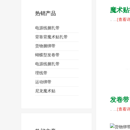
魔术贴
热销产品
.. ...
[查看详
电源线捆扎带
背靠背魔术贴扎带
货物捆绑带
蝴蝶型发卷带
电源线捆扎带
理线带
运动绑带
尼龙魔术贴
发卷带
.. ...
[查看详