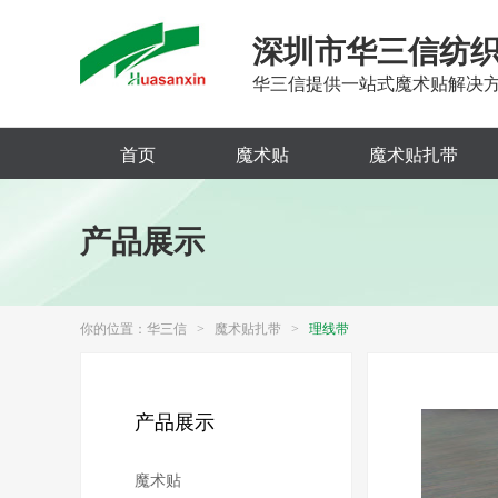
深圳市华三信纺
华三信提供一站式魔术贴解决
首页
魔术贴
魔术贴扎带
产品展示
你的位置：
华三信
>
魔术贴扎带
>
理线带
产品展示
魔术贴