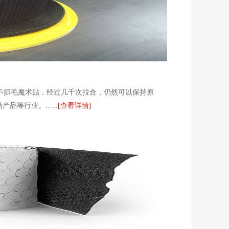
：不抓毛魔术贴，经过几千次拉合，仍然可以保持原
行业。.. ...
[查看详情]