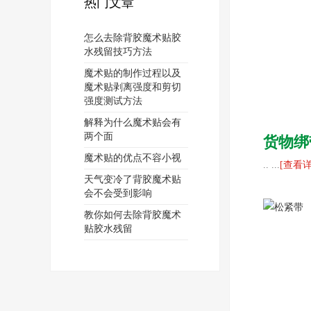
热门文章
怎么去除背胶魔术贴胶
水残留技巧方法
魔术贴的制作过程以及
魔术贴剥离强度和剪切
强度测试方法
解释为什么魔术贴会有
两个面
货物绑
魔术贴的优点不容小视
.. ...
[查看详
天气变冷了背胶魔术贴
会不会受到影响
教你如何去除背胶魔术
贴胶水残留