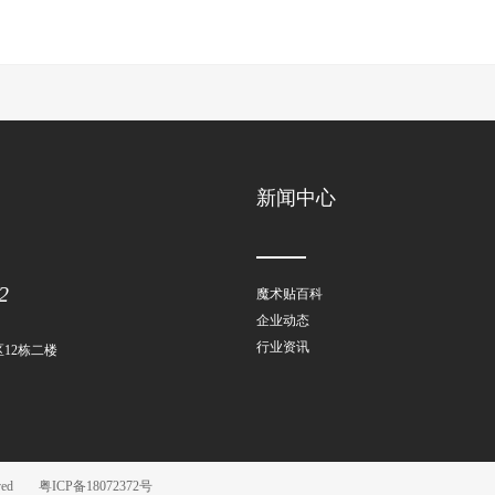
新闻中心
2
魔术贴百科
企业动态
行业资讯
12栋二楼
ved
粤ICP备18072372号