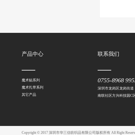
产品中心
联系我们
0755-8968 995
魔术贴系列
魔术扎带系列
深圳市龙岗区龙岗街道
其它产品
南联社区方兴科技园C区
Copyright © 2017 深圳市华三信纺织品有限公司版权所有 All Right Reser