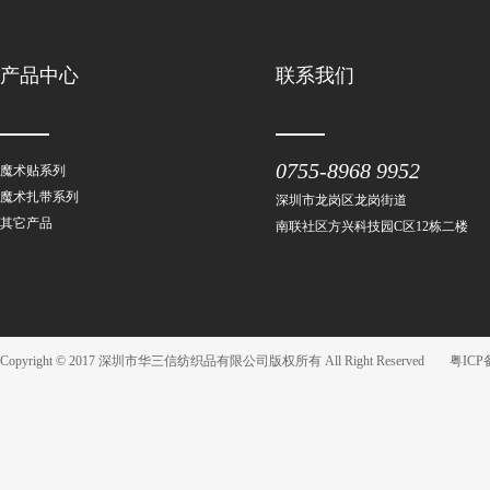
产品中心
联系我们
0755-8968 9952
魔术贴系列
魔术扎带系列
深圳市龙岗区龙岗街道
其它产品
南联社区方兴科技园C区12栋二楼
Copyright © 2017 深圳市华三信纺织品有限公司版权所有 All Right Reserved
粤ICP备