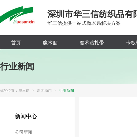
深圳市华三信纺织品有
华三信提供一站式魔术贴解决方案
首页
魔术贴
魔术贴扎带
卡板
行业新闻
你的位置：
华三信
>
新闻动态
>
行业新闻
新闻中心
公司新闻