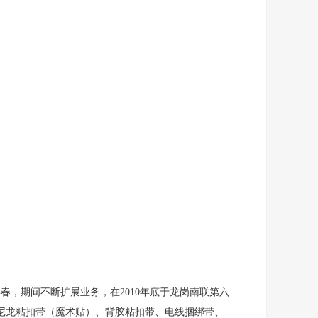
，期间不断扩展业务，在2010年底于龙岗南联第六
的尼龙粘扣带（魔术贴）、背胶粘扣带、电线捆绑带、