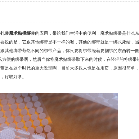
贴扎带魔术贴捆绑带
的应用，带给我们生活中的便利：魔术贴绑带是什么
编要说的是，它跟其他绑带是不一样的喔，其他的绑带就是一绑式死结，
是跟其他绑带截然不同的绑带产品，你只要将绑带绕着要捆绑的东西转一
么方便的绑带啊，然后当你将魔术贴绑带取下来的时候，在轻轻的将绑带
绑带是在这个时代的重大发现啊，目前大多数人也是在用它，原因很简单
块，好取好拿。