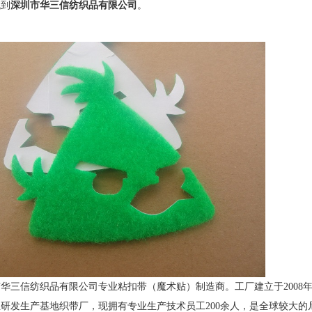
找到
深圳市华三信纺织品有限公司
。
信纺织品有限公司专业粘扣带（魔术贴）制造商。工厂建立于2008年春
研发生产基地织带厂，现拥有专业生产技术员工200余人，是全球较大