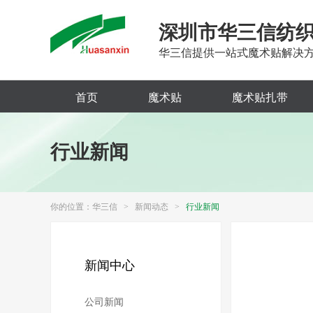
深圳市华三信纺
华三信提供一站式魔术贴解决
首页
魔术贴
魔术贴扎带
行业新闻
你的位置：
华三信
>
新闻动态
>
行业新闻
新闻中心
公司新闻