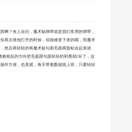
东西啊？有人在问，魔术贴绑带就是我们常用的绑带，
当你再次将他打开的时候，却很难拿下来的哦，而魔术
圈，然后再轻轻的将魔术贴勾面毛面两面粘合起来就
绕着相反的方向把毛面跟勾面轻轻的剥离就OK了，这
，操作方便，也美观，每天带着数据线上班，只要轻轻