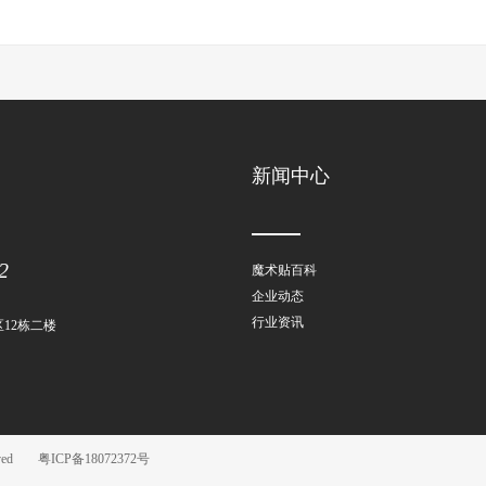
新闻中心
2
魔术贴百科
企业动态
行业资讯
12栋二楼
ved
粤ICP备18072372号