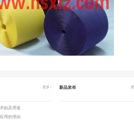
更多+
更
新品发布
术贴及用途
应用的理由