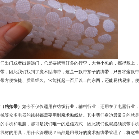
出门或者出趟远门，总是要携带好多的行李，大包小包的，都得戴上，
携带，因此我们找到了魔术贴绑带，这是一款带扣子的绑带，只要将这款
绑带方便快捷、质量经久。它能托起一百斤以上的东西，还能易粘易撕，
贴（粘扣带）
如今不仅仅适用在纺织行业，辅料行业，还用在了电器行业，
器械等众多电器的线材都需要用到魔术贴线材。其中我们身边最常见的就
己的手机和电脑，那可是我们唯一的通信方式，因此我们也就必须携带手
些线材的用具，用什么管理呢？当然是用最好的魔术贴绑带管理了，将这