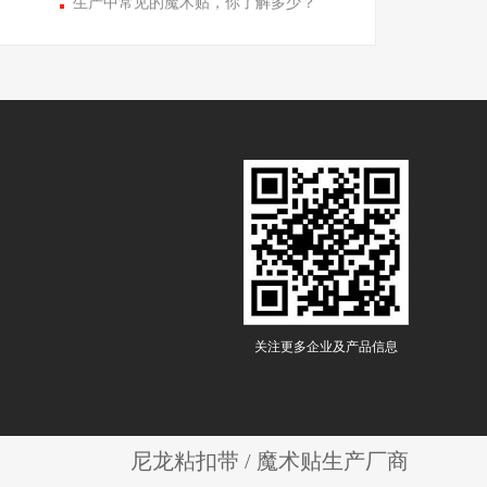
生产中常见的魔术贴，你了解多少？
关注更多企业及产品信息
尼龙粘扣带 / 魔术贴生产厂商