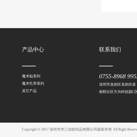
产品中心
联系我们
0755-8968 995
魔术贴系列
魔术扎带系列
深圳市龙岗区龙岗街道
其它产品
南联社区方兴科技园C区
Copyright © 2017 深圳市华三信纺织品有限公司版权所有 All Right Reser