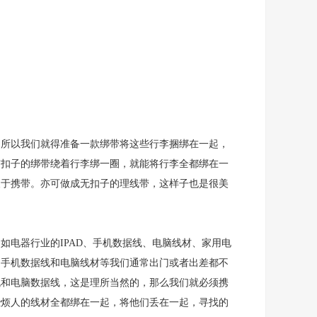
所以我们就得准备一款绑带将这些行李捆绑在一起，
带扣子的绑带绕着行李绑一圈，就能将行李全都绑在一
便于携带。亦可做成无扣子的理线带，这样子也是很美
如电器行业的IPAD、手机数据线、电脑线材、家用电
是手机数据线和电脑线材等我们通常出门或者出差都不
机和电脑数据线，这是理所当然的，那么我们就必须携
些烦人的线材全都绑在一起，将他们丢在一起，寻找的