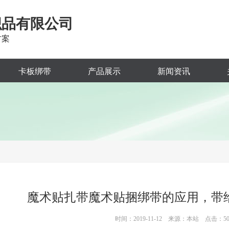
织品有限公司
方案
卡板绑带
产品展示
新闻资讯
魔术贴扎带魔术贴捆绑带的应用，带
时间：2019-11-12 来源：本站 点击：5